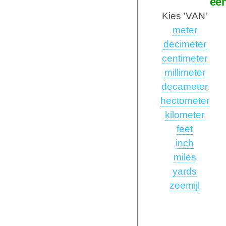
ee
Kies 'VAN'
meter
decimeter
centimeter
millimeter
decameter
hectometer
kilometer
feet
inch
miles
yards
zeemijl