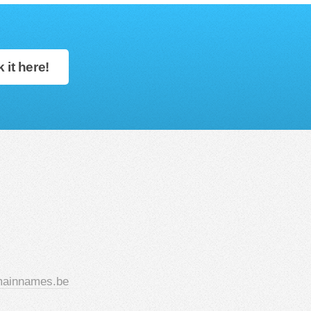
 it here!
ainnames.be