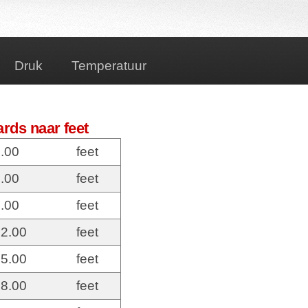
Druk
Temperatuur
rds naar feet
.00
feet
.00
feet
.00
feet
2.00
feet
5.00
feet
8.00
feet