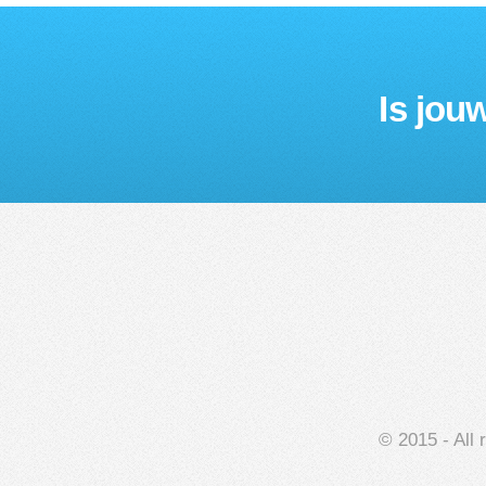
Is jou
© 2015 - All 