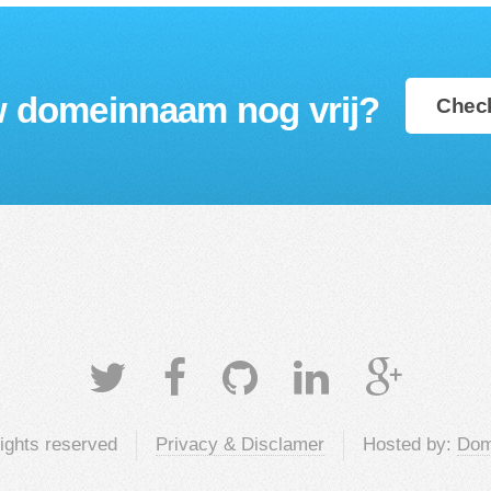
w domeinnaam nog vrij?
Check
rights reserved
Privacy & Disclamer
Hosted by:
Dom